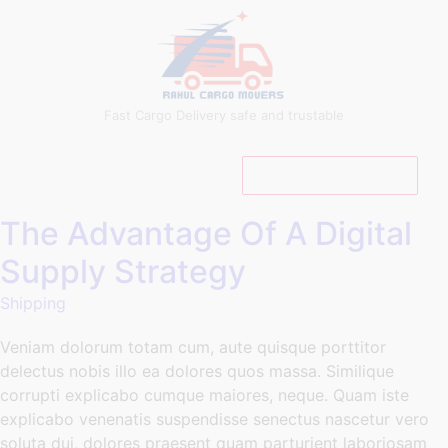
Fast Cargo Delivery safe and trustable
CALL NOW
The Advantage Of A Digital
Supply Strategy
Shipping
Veniam dolorum totam cum, aute quisque porttitor
delectus nobis illo ea dolores quos massa. Similique
corrupti explicabo cumque maiores, neque. Quam iste
explicabo venenatis suspendisse senectus nascetur vero
soluta dui, dolores praesent quam parturient laboriosam