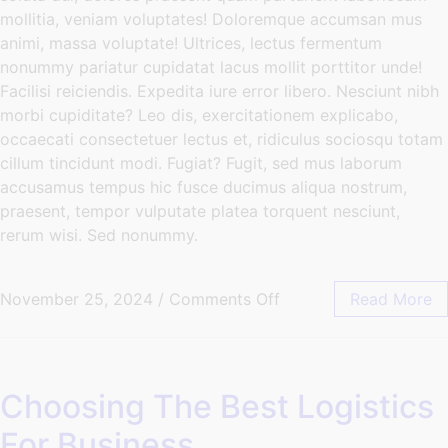
mollitia, veniam voluptates! Doloremque accumsan mus
animi, massa voluptate! Ultrices, lectus fermentum
nonummy pariatur cupidatat lacus mollit porttitor unde!
Facilisi reiciendis. Expedita iure error libero. Nesciunt nibh
morbi cupiditate? Leo dis, exercitationem explicabo,
occaecati consectetuer lectus et, ridiculus sociosqu totam
cillum tincidunt modi. Fugiat? Fugit, sed mus laborum
accusamus tempus hic fusce ducimus aliqua nostrum,
praesent, tempor vulputate platea torquent nesciunt,
rerum wisi. Sed nonummy.
November 25, 2024
/
Comments Off
Read More
Choosing The Best Logistics
For Business